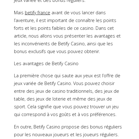
jeux variée et des bonus réguliers.
Mais
betify france
avant de vous lancer dans
l’aventure, il est important de connaître les points
forts et les points faibles de ce casino. Dans cet
article, nous allons vous présenter les avantages et
les inconvénients de Betify Casino, ainsi que les
bonus exclusifs que vous pouvez obtenir.
Les avantages de Betify Casino
La première chose qui saute aux yeux est l’offre de
jeux variée de Betify Casino. Vous pouvez choisir
entre des jeux de casino traditionnels, des jeux de
table, des jeux de loterie et même des jeux de
sport. Cela signifie que vous pouvez trouver un jeu
qui correspond à vos goûts et à vos préférences.
En outre, Betify Casino propose des bonus réguliers
pour les nouveaux joueurs et les joueurs réguliers.