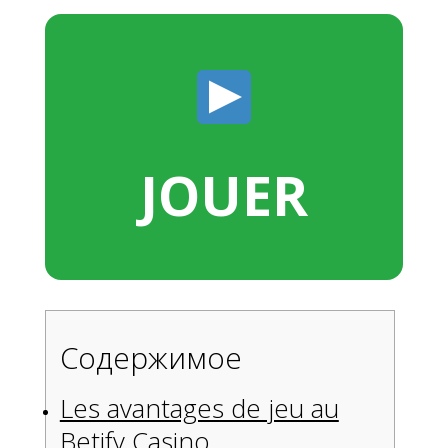
JOUER
Содержимое
Les avantages de jeu au
Betify Casino