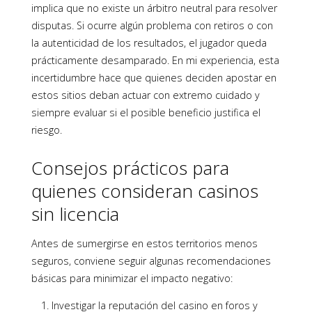
implica que no existe un árbitro neutral para resolver
disputas. Si ocurre algún problema con retiros o con
la autenticidad de los resultados, el jugador queda
prácticamente desamparado. En mi experiencia, esta
incertidumbre hace que quienes deciden apostar en
estos sitios deban actuar con extremo cuidado y
siempre evaluar si el posible beneficio justifica el
riesgo.
Consejos prácticos para
quienes consideran casinos
sin licencia
Antes de sumergirse en estos territorios menos
seguros, conviene seguir algunas recomendaciones
básicas para minimizar el impacto negativo:
Investigar la reputación del casino en foros y