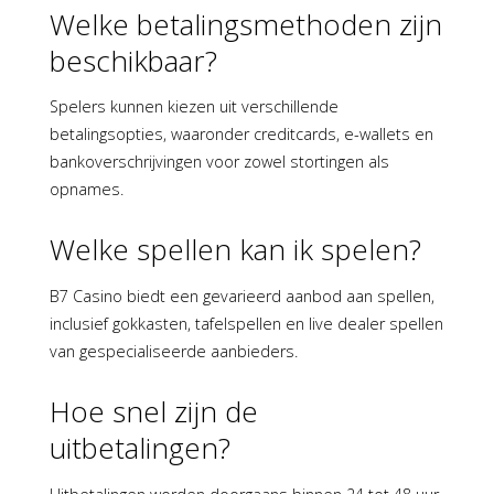
Welke betalingsmethoden zijn
beschikbaar?
Spelers kunnen kiezen uit verschillende
betalingsopties, waaronder creditcards, e-wallets en
bankoverschrijvingen voor zowel stortingen als
opnames.
Welke spellen kan ik spelen?
B7 Casino biedt een gevarieerd aanbod aan spellen,
inclusief gokkasten, tafelspellen en live dealer spellen
van gespecialiseerde aanbieders.
Hoe snel zijn de
uitbetalingen?