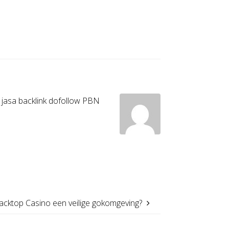
jasa backlink dofollow
PBN
acktop Casino een veilige gokomgeving?