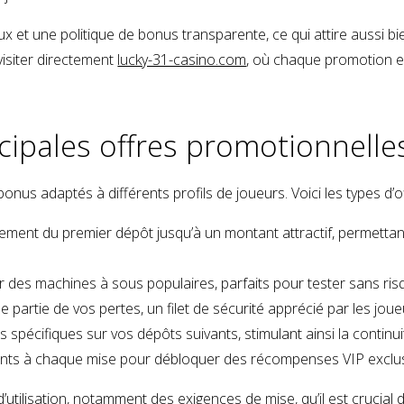
jeux et une politique de bonus transparente, ce qui attire aussi b
 visiter directement
lucky-31-casino.com
, où chaque promotion e
ncipales offres promotionnell
 adaptés à différents profils de joueurs. Voici les types d’off
ment du premier dépôt jusqu’à un montant attractif, permettan
ur des machines à sous populaires, parfaits pour tester sans ris
artie de vos pertes, un filet de sécurité apprécié par les joueu
spécifiques sur vos dépôts suivants, stimulant ainsi la continui
oints à chaque mise pour débloquer des récompenses VIP exclus
tilisation, notamment des exigences de mise, qu’il est crucial d