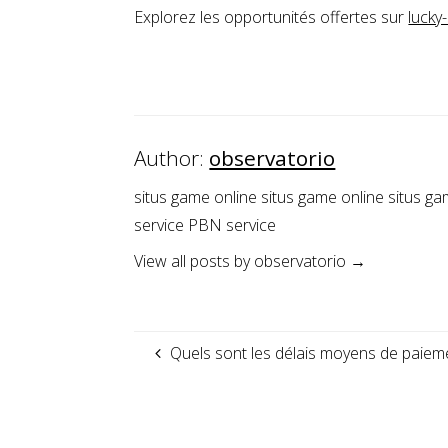
Explorez les opportunités offertes sur
lucky
Author:
observatorio
situs game online
situs game online
situs ga
service
PBN service
View all posts by observatorio
→
Quels sont les délais moyens de paiem