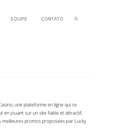
EQUIPE
CONTATO
SEARCH
Casino, une plateforme en ligne qui se
n jouant sur un site fiable et attractif,
s meilleures promos proposées par Lucky