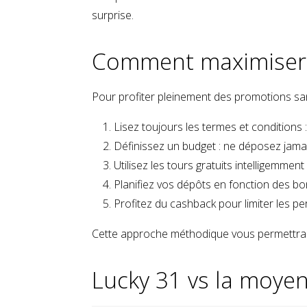
surprise.
Comment maximiser l
Pour profiter pleinement des promotions sans
Lisez toujours les termes et conditions :
Définissez un budget : ne déposez jama
Utilisez les tours gratuits intelligemme
Planifiez vos dépôts en fonction des b
Profitez du cashback pour limiter les pe
Cette approche méthodique vous permettra de
Lucky 31 vs la moye