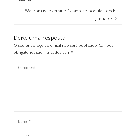
Waarom is Jokersino Casino zo populair onder
gamers?
Deixe uma resposta
O seu endereço de e-mail não será publicado.
Campos
obrigatórios são marcados com
*