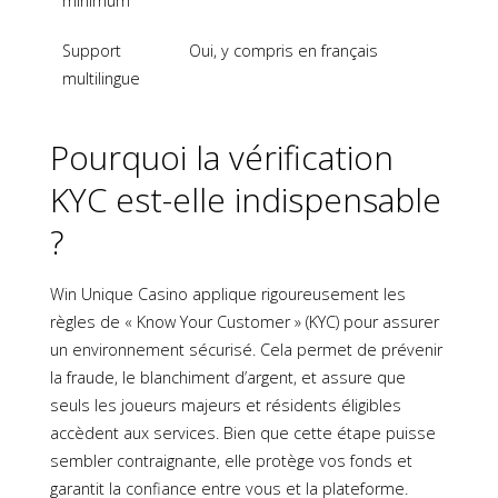
minimum
Support
Oui, y compris en français
multilingue
Pourquoi la vérification
KYC est-elle indispensable
?
Win Unique Casino applique rigoureusement les
règles de « Know Your Customer » (KYC) pour assurer
un environnement sécurisé. Cela permet de prévenir
la fraude, le blanchiment d’argent, et assure que
seuls les joueurs majeurs et résidents éligibles
accèdent aux services. Bien que cette étape puisse
sembler contraignante, elle protège vos fonds et
garantit la confiance entre vous et la plateforme.