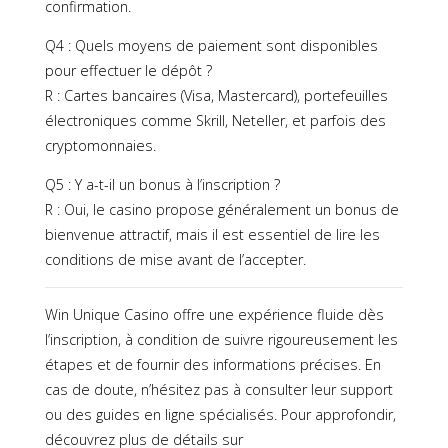
confirmation.
Q4 : Quels moyens de paiement sont disponibles
pour effectuer le dépôt ?
R : Cartes bancaires (Visa, Mastercard), portefeuilles
électroniques comme Skrill, Neteller, et parfois des
cryptomonnaies.
Q5 : Y a-t-il un bonus à l’inscription ?
R : Oui, le casino propose généralement un bonus de
bienvenue attractif, mais il est essentiel de lire les
conditions de mise avant de l’accepter.
Win Unique Casino offre une expérience fluide dès
l’inscription, à condition de suivre rigoureusement les
étapes et de fournir des informations précises. En
cas de doute, n’hésitez pas à consulter leur support
ou des guides en ligne spécialisés. Pour approfondir,
découvrez plus de détails sur