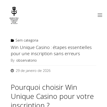
Skip
to
content
Sem categoria
Win Unique Casino : étapes essentielles
pour une inscription sans erreurs
By
observatorio
29 de janeiro de 2026
Pourquoi choisir Win
Unique Casino pour votre
inscription ?