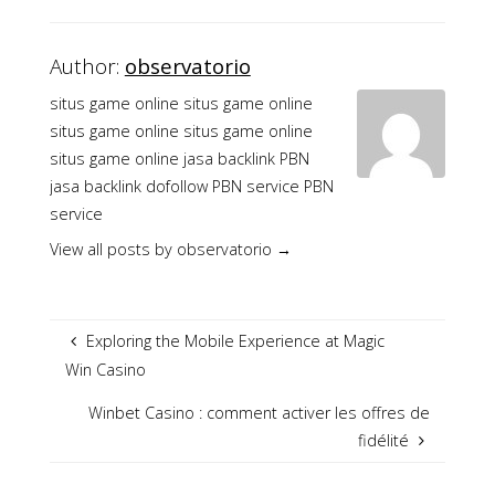
Author:
observatorio
situs game online
situs game online
situs game online
situs game online
situs game online
jasa backlink PBN
jasa backlink dofollow
PBN service
PBN
service
View all posts by observatorio
→
Exploring the Mobile Experience at Magic
Win Casino
Winbet Casino : comment activer les offres de
fidélité