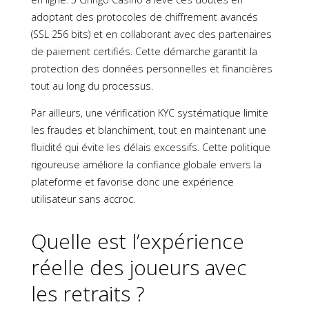
adoptant des protocoles de chiffrement avancés
(SSL 256 bits) et en collaborant avec des partenaires
de paiement certifiés. Cette démarche garantit la
protection des données personnelles et financières
tout au long du processus.
Par ailleurs, une vérification KYC systématique limite
les fraudes et blanchiment, tout en maintenant une
fluidité qui évite les délais excessifs. Cette politique
rigoureuse améliore la confiance globale envers la
plateforme et favorise donc une expérience
utilisateur sans accroc.
Quelle est l’expérience
réelle des joueurs avec
les retraits ?