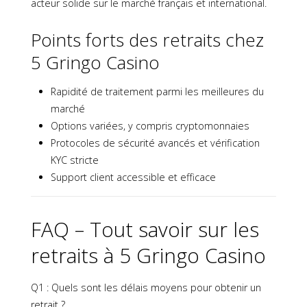
acteur solide sur le marché français et international.
Points forts des retraits chez
5 Gringo Casino
Rapidité de traitement parmi les meilleures du
marché
Options variées, y compris cryptomonnaies
Protocoles de sécurité avancés et vérification
KYC stricte
Support client accessible et efficace
FAQ – Tout savoir sur les
retraits à 5 Gringo Casino
Q1 : Quels sont les délais moyens pour obtenir un
retrait ?