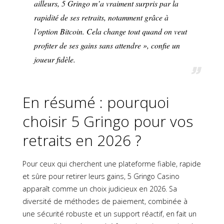
ailleurs, 5 Gringo m’a vraiment surpris par la
rapidité de ses retraits, notamment grâce à
l’option Bitcoin. Cela change tout quand on veut
profiter de ses gains sans attendre », confie un
joueur fidèle.
En résumé : pourquoi
choisir 5 Gringo pour vos
retraits en 2026 ?
Pour ceux qui cherchent une plateforme fiable, rapide
et sûre pour retirer leurs gains, 5 Gringo Casino
apparaît comme un choix judicieux en 2026. Sa
diversité de méthodes de paiement, combinée à
une sécurité robuste et un support réactif, en fait un