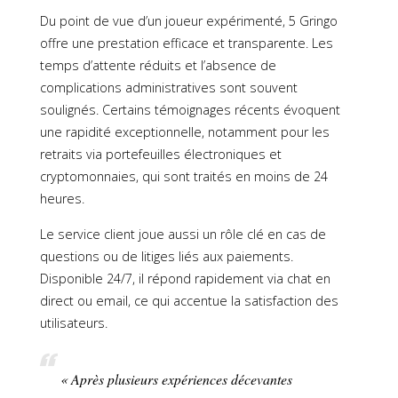
Du point de vue d’un joueur expérimenté, 5 Gringo
offre une prestation efficace et transparente. Les
temps d’attente réduits et l’absence de
complications administratives sont souvent
soulignés. Certains témoignages récents évoquent
une rapidité exceptionnelle, notamment pour les
retraits via portefeuilles électroniques et
cryptomonnaies, qui sont traités en moins de 24
heures.
Le service client joue aussi un rôle clé en cas de
questions ou de litiges liés aux paiements.
Disponible 24/7, il répond rapidement via chat en
direct ou email, ce qui accentue la satisfaction des
utilisateurs.
« Après plusieurs expériences décevantes