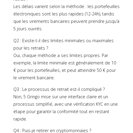
Les délais varient selon la méthode : les portefeuilles
électroniques sont les plus rapides (12-24h), tandis
que les virements bancaires peuvent prendre jusqu’à
5 jours ouvrés.
Q2 : Existe-t-il des limites minimales ou maximales
pour les retraits ?
Oui, chaque méthode a ses limites propres. Par
exemple, la limite minimale est généralement de 10
€ pour les portefeuilles, et peut atteindre 50 € pour
le virement bancaire.
Q3 : Le processus de retrait est-il compliqué ?
Non, 5 Gringo mise sur une interface claire et un
processus simplifié, avec une vérification KYC en une
étape pour garantir la conformité tout en restant
rapide.
Q4 : Puis-je retirer en cryptomonnaies ?