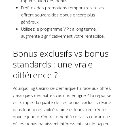
l’optimisation des bonus.
Profitez des promotions temporaires : elles
offrent souvent des bonus encore plus
généreux.
Utilisez le programme VIP : à long terme, il
augmente significativement votre rentabilité.
Bonus exclusifs vs bonus
standards : une vraie
différence ?
Pourquoi Sg Casino se démarque-t-il face aux offres
classiques des autres casinos en ligne ? La réponse
est simple : la qualité de ses bonus exclusifs réside
dans leur accessibilité rapide et leur valeur réelle
pour le joueur. Contrairement à certains concurrents
où les bonus paraissent intéressants sur le papier