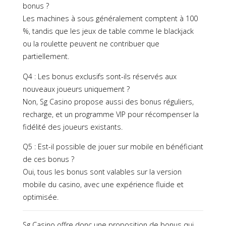
bonus ?
Les machines à sous généralement comptent à 100
%, tandis que les jeux de table comme le blackjack
ou la roulette peuvent ne contribuer que
partiellement.
Q4 : Les bonus exclusifs sont-ils réservés aux
nouveaux joueurs uniquement ?
Non, Sg Casino propose aussi des bonus réguliers,
recharge, et un programme VIP pour récompenser la
fidélité des joueurs existants.
Q5 : Est-il possible de jouer sur mobile en bénéficiant
de ces bonus ?
Oui, tous les bonus sont valables sur la version
mobile du casino, avec une expérience fluide et
optimisée.
Sg Casino offre donc une proposition de bonus qui