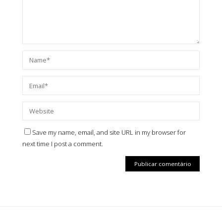
Save my name, email, and site URL in my browser for
next time I post a comment.